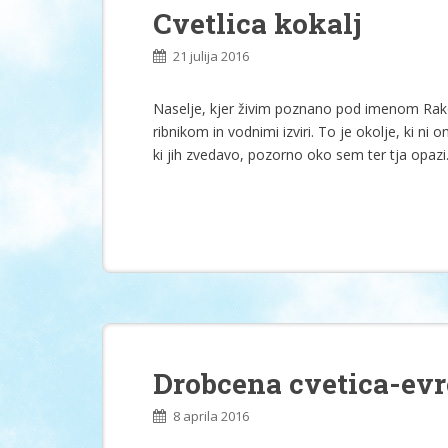
Cvetlica kokalj
21 julija 2016
Naselje, kjer živim poznano pod imenom Rak
ribnikom in vodnimi izviri. To je okolje, ki ni
ki jih zvedavo, pozorno oko sem ter tja opazi
Drobcena cvetica-ev
8 aprila 2016