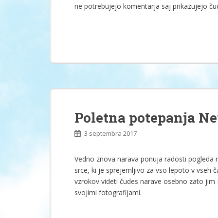
ne potrebujejo komentarja saj prikazujejo čud
Poletna potepanja Ne
3 septembra 2017
Vedno znova narava ponuja radosti pogleda na 
srce, ki je sprejemljivo za vso lepoto v vseh 
vzrokov videti čudes narave osebno zato jim 
svojimi fotografijami.