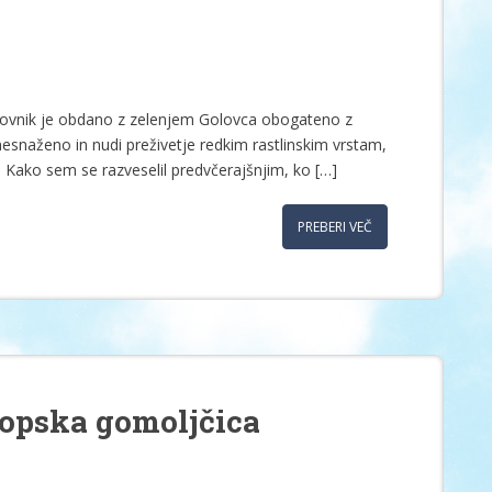
ovnik je obdano z zelenjem Golovca obogateno z
 onesnaženo in nudi preživetje redkim rastlinskim vrstam,
. Kako sem se razveselil predvčerajšnjim, ko […]
PREBERI VEČ
ropska gomoljčica