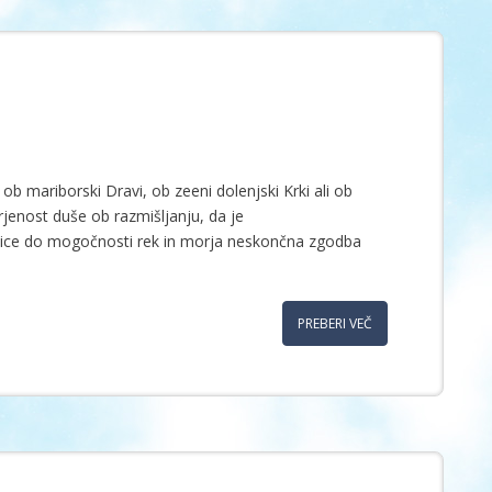
ob mariborski Dravi, ob zeeni dolenjski Krki ali ob
irjenost duše ob razmišljanju, da je
ice do mogočnosti rek in morja neskončna zgodba
PREBERI VEČ