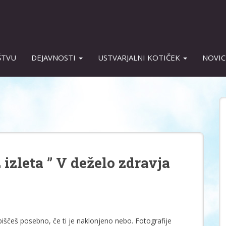
ŠTVU
DEJAVNOSTI
USTVARJALNI KOTIČEK
NOVIC
 izleta ” V deželo zdravja
biščeš posebno, če ti je naklonjeno nebo. Fotografije