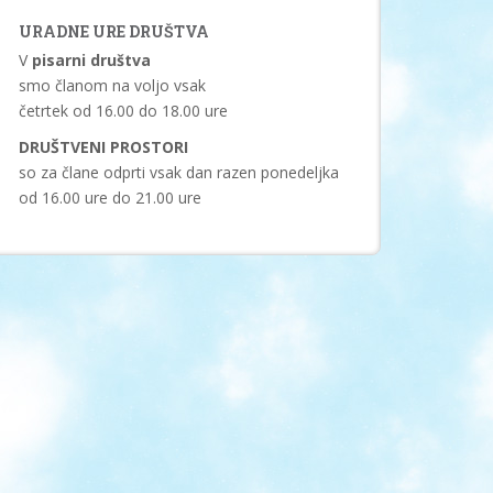
URADNE URE DRUŠTVA
V
pisarni društva
smo članom na voljo vsak
četrtek od 16.00 do 18.00 ure
DRUŠTVENI PROSTORI
so za člane odprti vsak dan razen ponedeljka
od 16.00 ure do 21.00 ure